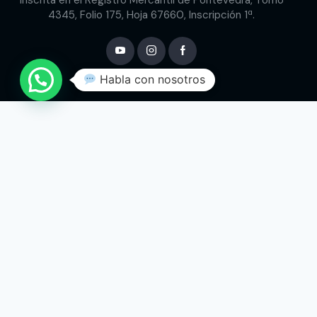
Inscrita en el Registro Mercantil de Pontevedra, Tomo
4345, Folio 175, Hoja 67660, Inscripción 1ª.
Habla con nosotros