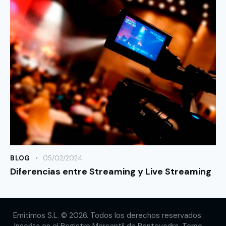
BLOG
05/02/2024
Diferencias entre Streaming y Live Streaming
Emitimos S.L.
© 2026. Todos los derechos reservados.